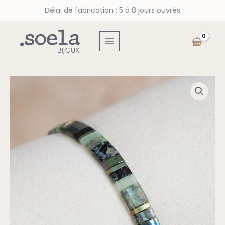
Skip
quantity
Délai de fabrication : 5 à 8 jours ouvrés
to
content
MAIN
MENU