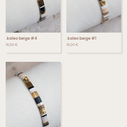
.kaleo beige #4
.kaleo beige #1
16,00
€
16,00
€