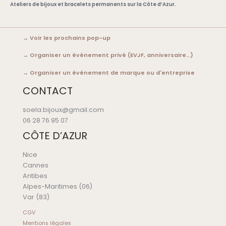
Ateliers de bijoux et bracelets permanents sur la Côte d’Azur.
→
Voir les prochains pop-up
→
Organiser un événement privé (EVJF, anniversaire…)
→
Organiser un événement de marque ou d'entreprise
CONTACT
soela.bijoux@gmail.com
06 28 76 95 07
CÔTE D’AZUR
Nice
Cannes
Antibes
Alpes-Maritimes (06)
Var (83)
CGV
Mentions légales