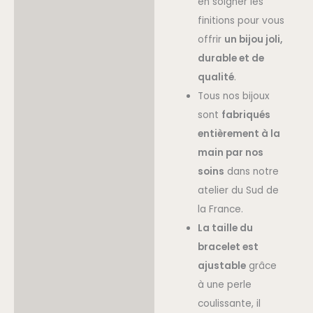
en soigner les
finitions pour vous
offrir
un bijou joli,
durable et de
qualité
.
Tous nos bijoux
sont
fabriqués
entièrement à la
main par nos
soins
dans notre
atelier du Sud de
la France.
La taille du
bracelet est
ajustable
grâce
à une perle
coulissante, il