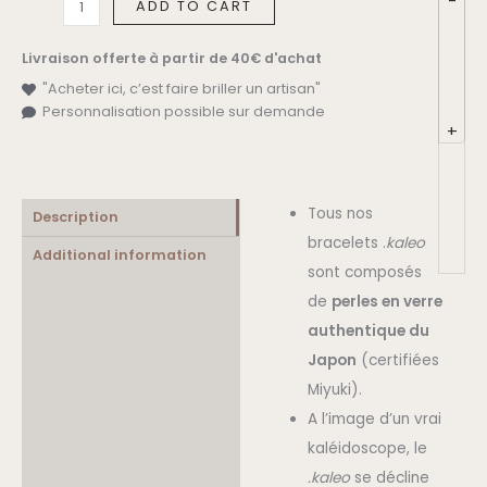
-
ADD TO CART
Livraison offerte à partir de 40€ d'achat
"Acheter ici, c’est faire briller un artisan"
Personnalisation possible sur demande
+
Tous nos
Description
bracelets .
kaleo
Additional information
sont composés
de
perles en verre
authentique du
Japon
(certifiées
Miyuki).
A l’image d’un vrai
kaléidoscope, le
.kaleo
se décline