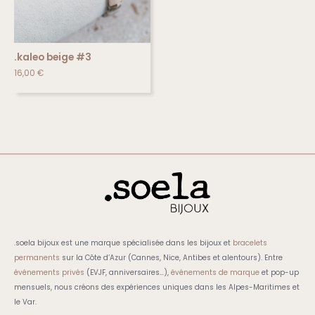
.kaleo beige #3
16,00
€
.soela bijoux est une marque spécialisée dans les bijoux et
bracelets
permanents
sur la Côte d’Azur (Cannes, Nice, Antibes et alentours). Entre
événements privés
(EVJF, anniversaires…),
événements de marque
et pop-up
mensuels, nous créons des expériences uniques dans les Alpes-Maritimes et
le Var.