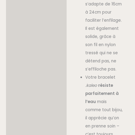
s’adapte de 16cm
à 24cm pour
faciliter l’enfilage.
Il est également
solide, grâce à
son fil en nylon
tressé qui ne se
détend pas, ne
s’effiloche pas.
Votre bracelet
.kaleo
résiste
parfaitement à
l’eau
mais
comme tout bijou,
il apprécie qu’on
en prenne soin –
c’est toujours