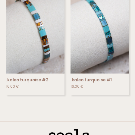
.kaleo turquoise #2
.kaleo turquoise #1
16,00
€
16,00
€