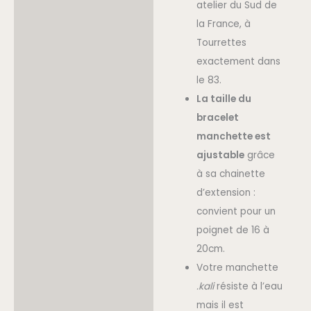
atelier du Sud de
la France, à
Tourrettes
exactement dans
le 83.
La taille du
bracelet
manchette est
ajustable
grâce
à sa chainette
d’extension :
convient pour un
poignet de 16 à
20cm.
Votre manchette
.kali
résiste à l’eau
mais il est