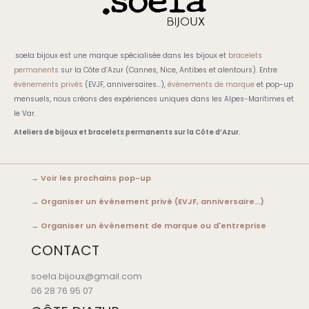
.soela bijoux est une marque spécialisée dans les bijoux et
bracelets
permanents
sur la Côte d’Azur (Cannes, Nice, Antibes et alentours). Entre
événements privés
(EVJF, anniversaires…),
événements de marque
et pop-up
mensuels, nous créons des expériences uniques dans les Alpes-Maritimes et
le Var.
Ateliers de bijoux et bracelets permanents sur la Côte d’Azur.
→
Voir les prochains pop-up
→
Organiser un événement privé (EVJF, anniversaire…)
→
Organiser un événement de marque ou d'entreprise
CONTACT
soela.bijoux@gmail.com
06 28 76 95 07