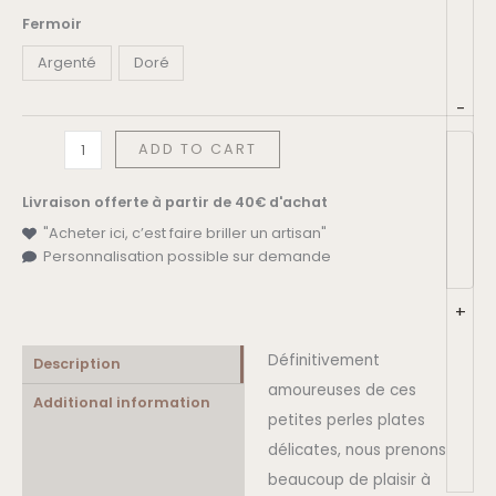
Fermoir
Argenté
Doré
-
ADD TO CART
Livraison offerte à partir de 40€ d'achat
"Acheter ici, c’est faire briller un artisan"
Personnalisation possible sur demande
+
Définitivement
Description
amoureuses de ces
Additional information
petites perles plates
délicates, nous prenons
beaucoup de plaisir à