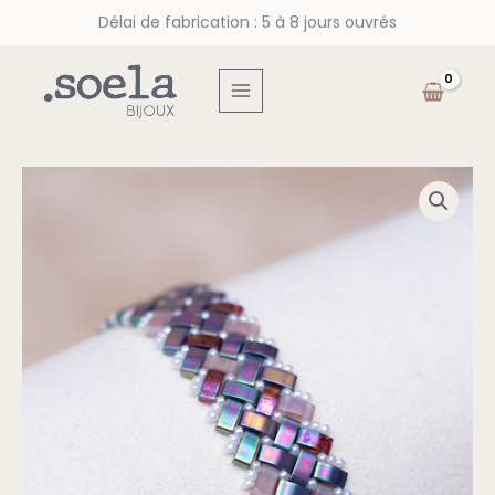
Skip
Délai de fabrication : 5 à 8 jours ouvrés
to
content
MAIN
MENU