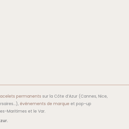
racelets permanents
sur la Côte d’Azur (Cannes, Nice,
rsaires…),
événements de marque
et pop-up
s-Maritimes et le Var.
zur.