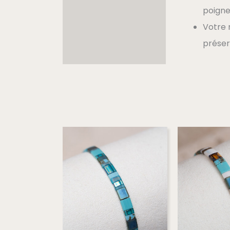
poigne
Votre
préser