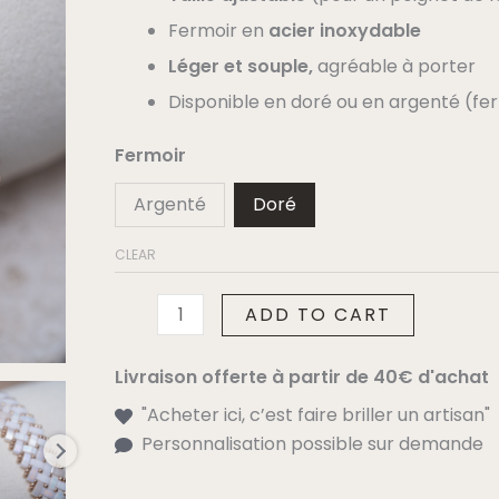
Fermoir en
acier inoxydable
Léger et souple,
agréable à porter
Disponible en doré ou en argenté (ferm
Fermoir
Argenté
Doré
CLEAR
ADD TO CART
Livraison offerte à partir de 40€ d'achat
"Acheter ici, c’est faire briller un artisan"
Personnalisation possible sur demande