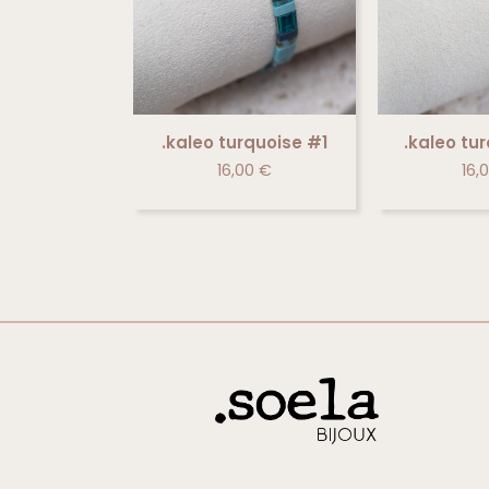
.kaleo turquoise #1
.kaleo tu
16,00
€
16,