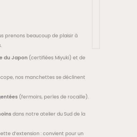
us prenons beaucoup de plaisir à
.
re du Japon
(certifiées Miyuki) et de
doscope, nos manchettes se déclinent
gentées
(fermoirs, perles de rocaille).
soins
dans notre atelier du Sud de la
ette d’extension : convient pour un