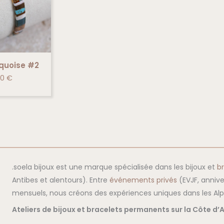
rquoise #2
00
€
.soela bijoux est une marque spécialisée dans les bijoux et
b
Antibes et alentours). Entre
événements privés
(EVJF, annive
mensuels, nous créons des expériences uniques dans les Alpe
Ateliers de bijoux et bracelets permanents sur la Côte d’A