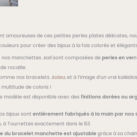
nt amoureuses de ces petites perles plates délicates, no
couleurs pour créer des bijoux à la fois colorés et élégants
 nos manchettes .
kali
sont composées de
perles en ver
de rocaille.
comme nos bracelets
.
kaleo
, et à l’image d’un vrai kaléi
 multitude de coloris !
 modèle est disponible avec des
finitions dorées ou ar
os bijoux sont
entièrement fabriqués à la main par nos 
, à Tourrettes exactement dans le 83.
lle du bracelet manchette est ajustable
grâce à sa chain