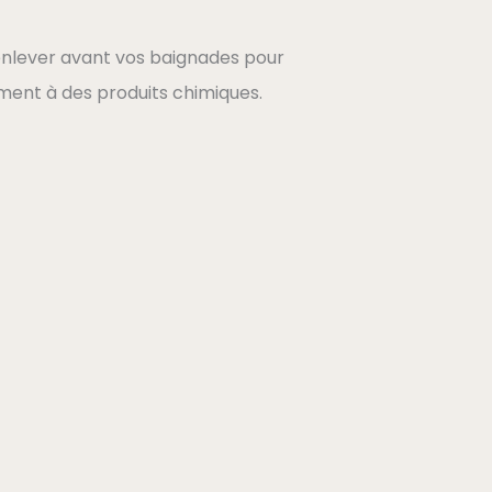
l’enlever avant vos baignades pour
ement à des produits chimiques.