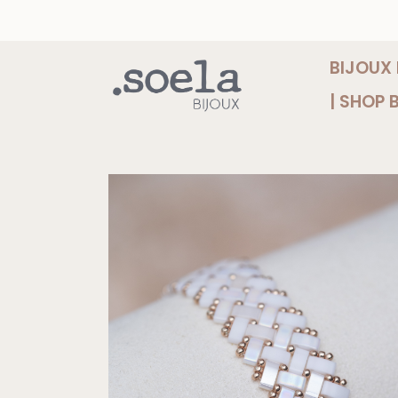
Skip
to
content
BIJOUX
| SHOP 